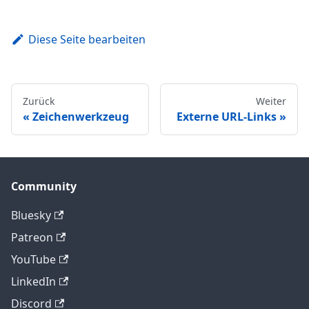
Diese Seite bearbeiten
Zurück
Weiter
Zeichenwerkzeug
Externe URL-Links
Community
Bluesky
Patreon
YouTube
LinkedIn
Discord