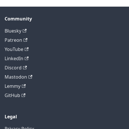
Community
Bluesky
Patreon
YouTube
LinkedIn
Discord
Mastodon
Lemmy
GitHub
Legal
Privacy Policy