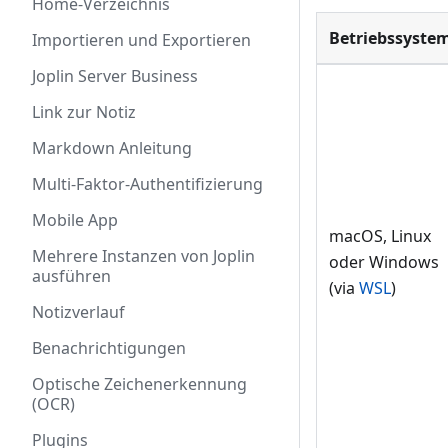
Home-Verzeichnis
Betriebssyste
Importieren und Exportieren
Joplin Server Business
Link zur Notiz
Markdown Anleitung
Multi-Faktor-Authentifizierung
Mobile App
macOS, Linux
Mehrere Instanzen von Joplin
oder Windows
ausführen
(via
WSL
)
Notizverlauf
Benachrichtigungen
Optische Zeichenerkennung
(OCR)
Plugins