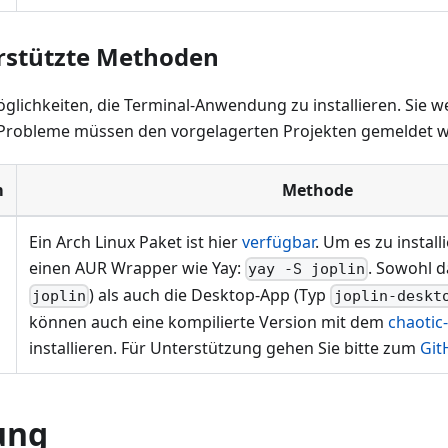
rstützte Methoden
glichkeiten, die Terminal-Anwendung zu installieren. Sie w
 Probleme müssen den vorgelagerten Projekten gemeldet 
m
Methode
Ein Arch Linux Paket ist hier
verfügbar
. Um es zu instal
einen AUR Wrapper wie Yay:
. Sowohl d
yay -S joplin
) als auch die Desktop-App (Typ
joplin
joplin-deskt
können auch eine kompilierte Version mit dem
chaotic
installieren. Für Unterstützung gehen Sie bitte zum
Git
ung