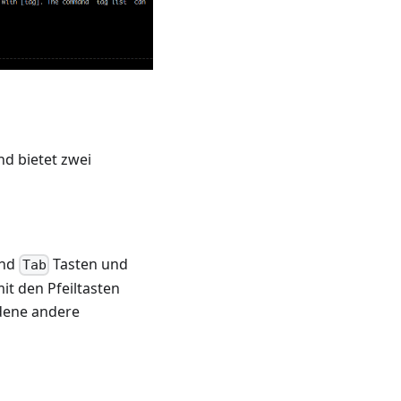
nd bietet zwei
nd
Tasten und
Tab
it den Pfeiltasten
edene andere