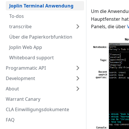
Joplin Terminal Anwendung
Um die Anwendun
To-dos
Hauptfenster hat:
Panels, die über
transcribe
Über die Papierkorbfunktion
Joplin Web App
Whiteboard support
Programmatic API
Development
About
Warrant Canary
CLA Einwilligungsdokumente
FAQ