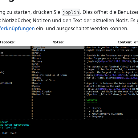
g zu starten, drücken Sie
. Dies öffnet die Benutze
joplin
 Notizbücher, Notizen und den Text der aktuellen Notiz. Es 
Verknüpfungen
ein- und ausgeschaltet werden können.