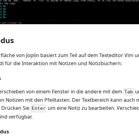
odus
läche von Joplin basiert zum Teil auf dem Texteditor Vim u
i für die Interaktion mit Notizen und Notizbüchern:
s
erschieben von einem Fenster in die andere mit dem
u
Tab
 Notizen mit den Pfeiltasten. Der Textbereich kann auch m
. Drücken Sie
um eine Notiz zu bearbeiten. Verschi
Enter
ind verfügbar.
odus