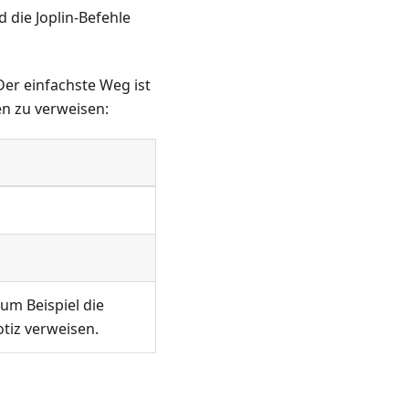
die Joplin-Befehle
 Der einfachste Weg ist
n zu verweisen:
um Beispiel die
tiz verweisen.