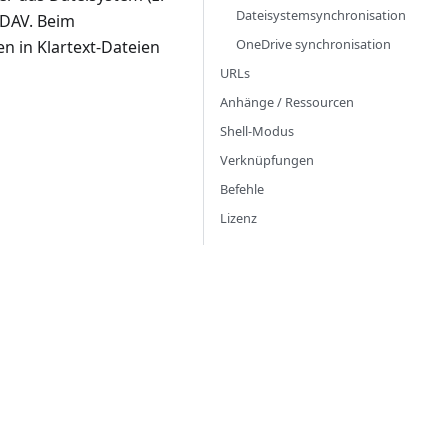
Dateisystemsynchronisation
bDAV. Beim
OneDrive synchronisation
n in Klartext-Dateien
URLs
Anhänge / Ressourcen
Shell-Modus
Verknüpfungen
Befehle
Lizenz