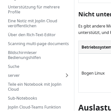
Unterstützung für mehrere
Profile
Nicht unte
Eine Notiz mit Joplin Cloud
veröffentlichen
Es gibt andere Mö
unterstützt, und
Über den Rich-Text-Editor
Scanning multi-page documents
Betriebssyste
Bildschirmleser
Bedienungshilfen
Suche
Bogen Linux
server
Teile ein Notebook mit Joplin
Cloud
Sub-Notebooks
Auslast
Joplin Cloud-Teams Funktion