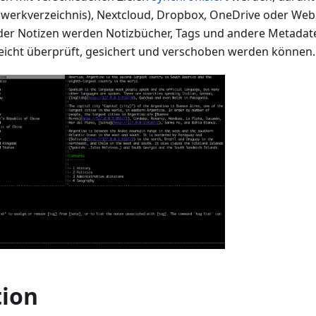
zwerkverzeichnis), Nextcloud, Dropbox, OneDrive oder We
der Notizen werden Notizbücher, Tags und andere Metadate
 leicht überprüft, gesichert und verschoben werden können.
tion