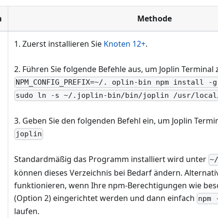
m
Methode
1. Zuerst installieren Sie
Knoten 12+
.
2. Führen Sie folgende Befehle aus, um Joplin Terminal z
NPM_CONFIG_PREFIX=~/. oplin-bin npm install -g
sudo ln -s ~/.joplin-bin/bin/joplin /usr/local
3. Geben Sie den folgenden Befehl ein, um Joplin Termin
joplin
Standardmäßig das Programm installiert wird unter
~
können dieses Verzeichnis bei Bedarf ändern. Alternati
funktionieren, wenn Ihre npm-Berechtigungen wie be
(Option 2) eingerichtet werden und dann einfach
npm 
laufen.