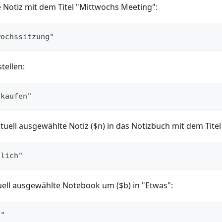
e Notiz mit dem Titel "Mittwochs Meeting":
wochssitzung"
tellen:
 kaufen"
tuell ausgewählte Notiz ($n) in das Notizbuch mit dem Titel
nlich"
ell ausgewählte Notebook um ($b) in "Etwas":
s"