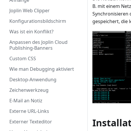
Anhänge
B. mit einem Net
Joplin Web Clipper
Synchronisieren 
Konfigurationsbildschirm
gespeichert, die
Was ist ein Konflikt?
Anpassen des Joplin Cloud
Publishing-Banners
Custom CSS
Wie man Debugging aktiviert
Desktop-Anwendung
Zeichenwerkzeug
E-Mail an Notiz
Externe URL-Links
Installa
Externer Texteditor